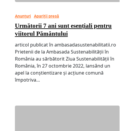
Anunțuri
Apariții presă
Următorii 7 ani sunt esențiali pentru
viitorul Pământului
articol publicat în ambasadasustenabilitatii.ro
Prietenii de la Ambasada Sustenabilității în
România au sărbătorit Ziua Sustenabilității în
România, în 27 octombrie 2022, lansând un
apel la conștientizare și acțiune comună
împotriva…