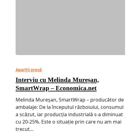
Apariții presă
Interviu cu Melinda Mureșan,
SmartWrap – Economica.net
Melinda Mureșan, SmartWrap – producător de
ambalaje: De la începutul războiului, consumul
a scăzut, iar producția industrială s-a diminuat
cu 20-25%. Este o situație prin care nu am mai
trecut…