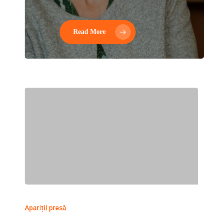
Read More
Apariții presă