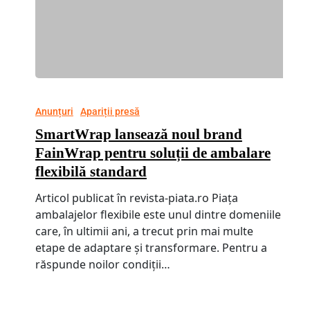
Anunțuri
Apariții presă
SmartWrap lansează noul brand
FainWrap pentru soluții de ambalare
flexibilă standard
Articol publicat în revista-piata.ro Piața
ambalajelor flexibile este unul dintre domeniile
care, în ultimii ani, a trecut prin mai multe
etape de adaptare și transformare. Pentru a
răspunde noilor condiții…