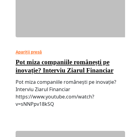
Apariții presă
Pot miza companiile românești pe
inovație? Interviu Ziarul Financiar
Pot miza companiile românești pe inovație?
Interviu Ziarul Financiar
https://www.youtube.com/watch?
v=sNNPpv18kSQ