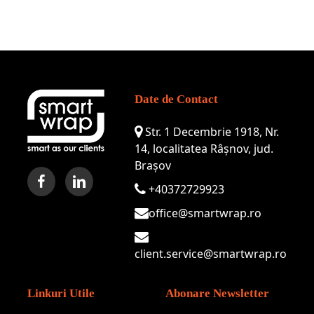
Date de Contact
Str. 1 Decembrie 1918, Nr.
14, localitatea Râșnov, jud.
Brașov
+40372729923
office@smartwrap.ro
client.service@smartwrap.ro
Linkuri Utile
Abonare Newsletter