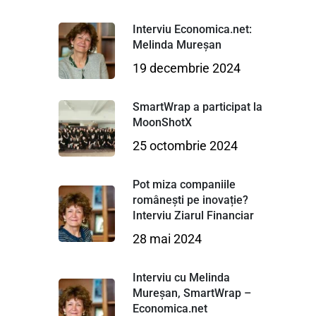
Interviu Economica.net:
Melinda Mureșan
19 decembrie 2024
SmartWrap a participat la
MoonShotX
25 octombrie 2024
Pot miza companiile
românești pe inovație?
Interviu Ziarul Financiar
28 mai 2024
Interviu cu Melinda
Mureșan, SmartWrap –
Economica.net