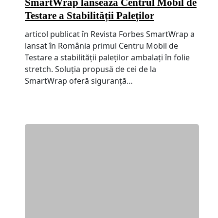
SmartWrap lansează Centrul Mobil de
Testare a Stabilității Paleților
articol publicat în Revista Forbes SmartWrap a
lansat în România primul Centru Mobil de
Testare a stabilității paleților ambalați în folie
stretch. Soluția propusă de cei de la
SmartWrap oferă siguranță…