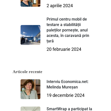
2 aprilie 2024
Primul centru mobil de
testare a stabilității
paleților pornește, anul
acesta, în caravană prin
țară
20 februarie 2024
Articole recente
Interviu Economica.net:
Melinda Mureșan
19 decembrie 2024
SmartWrap a participat la