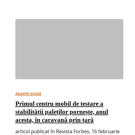
Apariții presă
Primul centru mobil de testare a
stabilității paleților pornește, anul
acesta, în caravană prin țară
articol publicat în Revista Forbes, 16 februarie