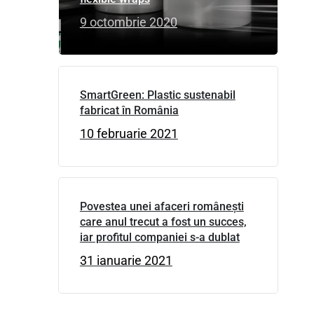
9 octombrie 2020
SmartGreen: Plastic sustenabil
fabricat în România
10 februarie 2021
Povestea unei afaceri româneşti
care anul trecut a fost un succes,
iar profitul companiei s-a dublat
31 ianuarie 2021