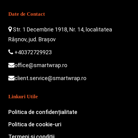
Date de Contact
Str. 1 Decembrie 1918, Nr. 14, localitatea
Râșnov, jud. Brașov
+40372729923
office@smartwrap.ro
client.service@smartwrap.ro
Linkuri Utile
Politica de confidențialitate
Politica de cookie-uri
Termeni și condiții