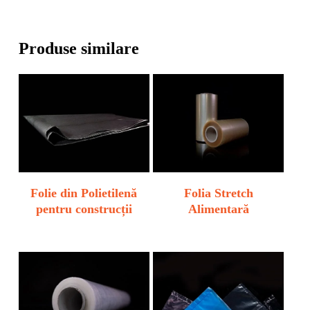
Produse similare
Folie din Polietilenă
Folia Stretch
pentru construcții
Alimentară