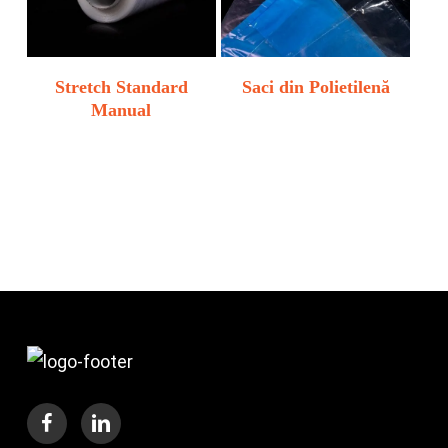
Stretch Standard
Saci din Polietilenă
Manual