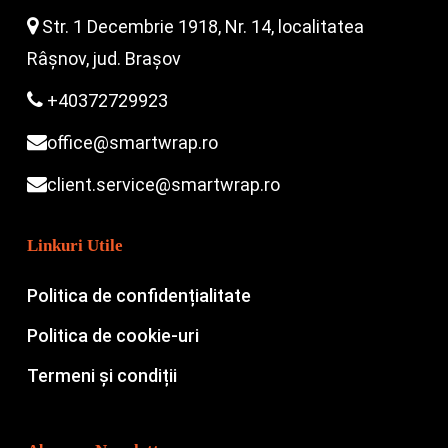
Str. 1 Decembrie 1918, Nr. 14, localitatea
Râșnov, jud. Brașov
+40372729923
office@smartwrap.ro
client.service@smartwrap.ro
Linkuri Utile
Politica de confidențialitate
Politica de cookie-uri
Termeni și condiții