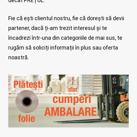
decât PREȚUL.
Fie că ești clientul nostru, fie că dorești să devii
partener, dacă ți-am trezit interesul și te
încadrezi într-una din categoriile de mai sus, te
rugăm să soliciți informații în plus sau oferta
noastră.