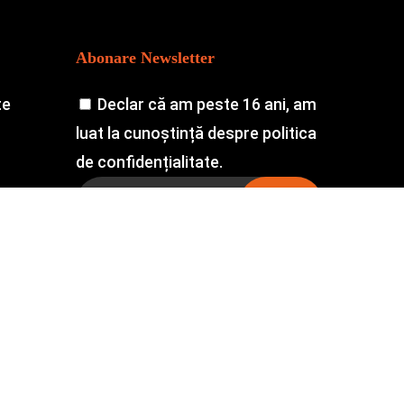
Abonare Newsletter
te
Declar că am peste 16 ani, am
luat la cunoștință despre politica
de confidențialitate.