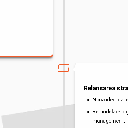
Relansarea stra
Noua identitate
Remodelare org
management;