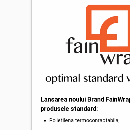
Lansarea noului Brand FainWra
produsele standard:
Polietilena termoconractabila;