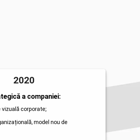
2020
tegică a companiei:
 vizuală corporate;
anizațională, model nou de