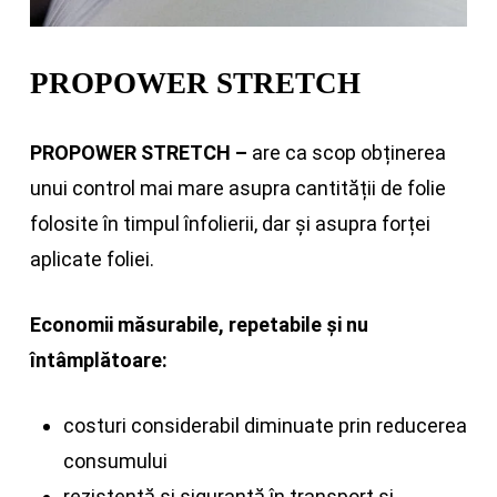
PROPOWER STRETCH
PROPOWER STRETCH
–
are ca scop obținerea
unui control mai mare asupra cantității de folie
folosite în timpul înfolierii, dar și asupra forței
aplicate foliei.
Economii măsurabile, repetabile și nu
întâmplătoare:
costuri considerabil diminuate prin reducerea
consumului
rezistență și siguranță în transport și