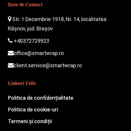
Date de Contact
Str. 1 Decembrie 1918, Nr. 14, localitatea
Râșnov, jud. Brașov
+40372729923
office@smartwrap.ro
client.service@smartwrap.ro
Linkuri Utile
Politica de confidențialitate
Politica de cookie-uri
Termeni și condiții