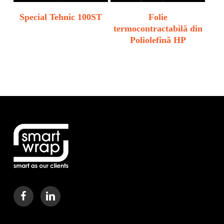
Special Tehnic 100ST
Folie
termocontractabilă din
Poliolefină HP