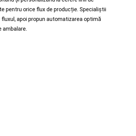
 pentru orice flux de producție. Specialiștii
ă fluxul, apoi propun automatizarea optimă
de ambalare.