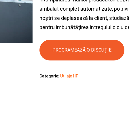
ambalat complet automatizate, potrivite
noștri se deplasează la client, studiaz
pentru îmbunătățirea întregului ciclu 
PROGRAMEAZĂ O DISCUȚIE
Categorie:
Utilaje HP