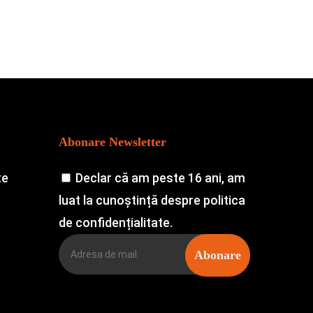
Abonare Newsletter
te
Declar că am peste 16 ani, am
luat la cunoștință despre politica
de confidențialitate.