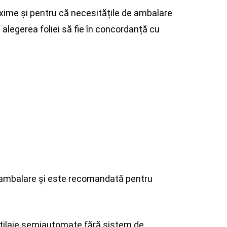
xime și pentru că necesitățile de ambalare
 alegerea foliei să fie în concordanță cu
e ambalare și este recomandată pentru
 utilaje semiautomate fără sistem de