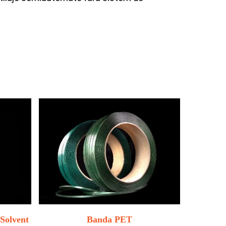
Solvent
Banda PET