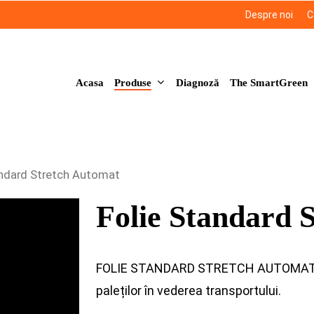
Despre noi
C
Produse
Acasa
Diagnoză
The SmartGreen
andard Stretch Automat
Folie Standard 
FOLIE STANDARD STRETCH AUTOMAT – c
paleților în vederea transportului.