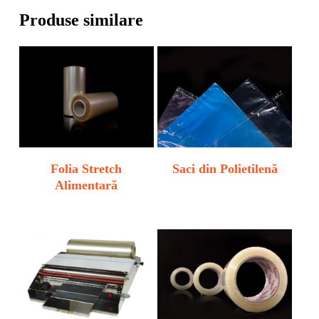
Produse similare
Folia Stretch
Saci din Polietilenă
Alimentară