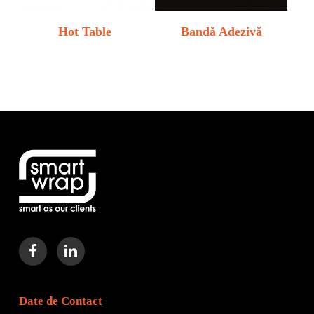
Hot Table
Bandă Adezivă
Date de Contact