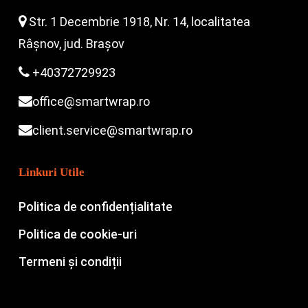
Str. 1 Decembrie 1918, Nr. 14, localitatea
Râșnov, jud. Brașov
+40372729923
office@smartwrap.ro
client.service@smartwrap.ro
Linkuri Utile
Politica de confidențialitate
Politica de cookie-uri
Termeni și condiții