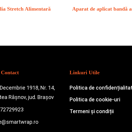
lia Stretch Alimentară
Aparat de aplicat bandă a
 Contact
Linkuri Utile
 Decembrie 1918, Nr. 14,
Politica de confidențialita
atea Râșnov, jud. Brașov
Politica de cookie-uri
72729923
Termeni și condiții
ce@smartwrap.ro