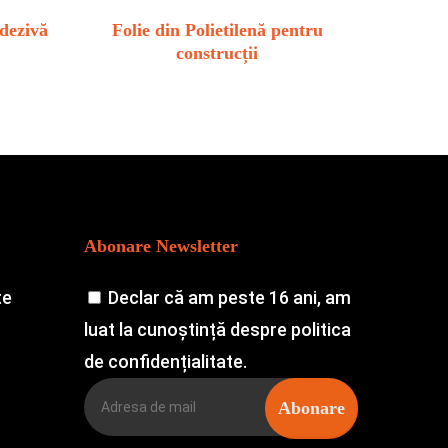
dezivă
Folie din Polietilenă pentru
construcții
Abonare Newsletter
te
Declar că am peste 16 ani, am
luat la cunoștință despre politica
de confidențialitate.