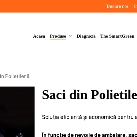
Despre noi
C
Produse
Acasa
Diagnoză
The SmartGreen
in Polietilenă
Saci din Polietil
Soluția eficientă și economică pentru 
În funcție de nevoile de ambalare, sac