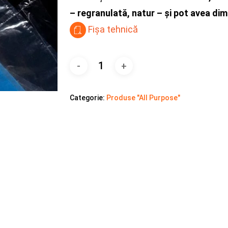
– regranulată, natur – și pot avea dime
Fișa tehnică
Categorie:
Produse "All Purpose"