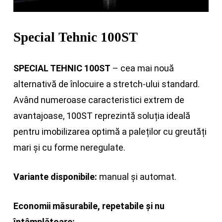
Special Tehnic 100ST
SPECIAL TEHNIC 100ST
– cea mai nouă
alternativă de înlocuire a stretch-ului standard.
Având numeroase caracteristici extrem de
avantajoase, 100ST reprezintă soluția ideală
pentru imobilizarea optimă a paleților cu greutăți
mari și cu forme neregulate.
Variante disponibile:
manual și automat.
Economii măsurabile, repetabile și nu
întâmplătoare: