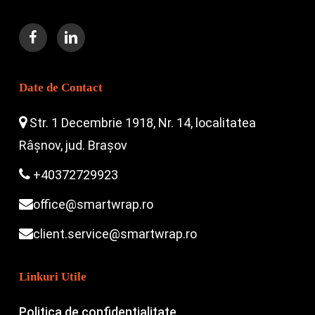
Date de Contact
Str. 1 Decembrie 1918, Nr. 14, localitatea
Râșnov, jud. Brașov
+40372729923
office@smartwrap.ro
client.service@smartwrap.ro
Linkuri Utile
Politica de confidențialitate