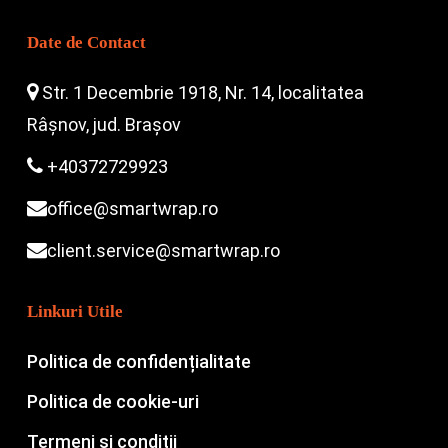
Date de Contact
Str. 1 Decembrie 1918, Nr. 14, localitatea
Râșnov, jud. Brașov
+40372729923
office@smartwrap.ro
client.service@smartwrap.ro
Linkuri Utile
Politica de confidențialitate
Politica de cookie-uri
Termeni și condiții