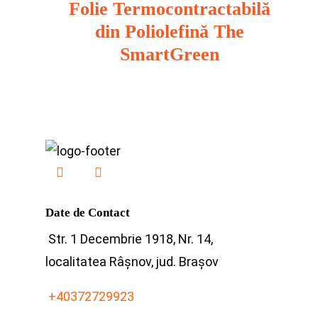
Folie Termocontractabilă
din Poliolefină The
SmartGreen
Date de Contact
Str. 1 Decembrie 1918, Nr. 14,
localitatea Râșnov, jud. Brașov
+40372729923