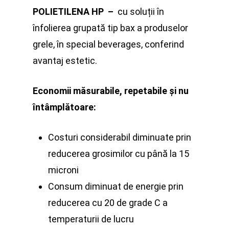
POLIETILENA HP
–
cu soluții în
înfolierea grupată tip bax a produselor
grele, în special beverages, conferind
avantaj estetic.
Economii măsurabile, repetabile și nu
întâmplătoare:
Costuri considerabil diminuate prin
reducerea grosimilor cu până la 15
microni
Consum diminuat de energie prin
reducerea cu 20 de grade C a
temperaturii de lucru