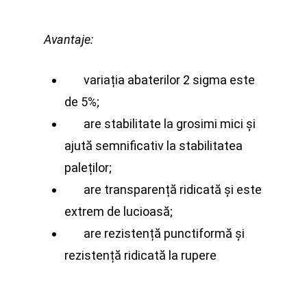
Avantaje:
variația abaterilor 2 sigma este
de 5%;
are stabilitate la grosimi mici și
ajută semnificativ la stabilitatea
paleților;
are transparență ridicată și este
extrem de lucioasă;
are rezistență punctiformă și
rezistență ridicată la rupere