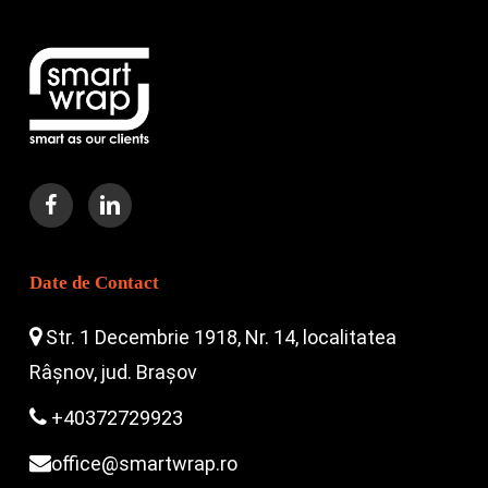
Date de Contact
Str. 1 Decembrie 1918, Nr. 14, localitatea
Râșnov, jud. Brașov
+40372729923
office@smartwrap.ro