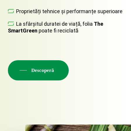
Proprietăți tehnice și performanțe superioare
La sfârșitul duratei de viață, folia
The
SmartGreen
poate fi reciclată
Descoperă