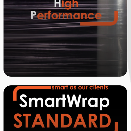
Learn
more