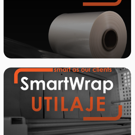
Learn
more