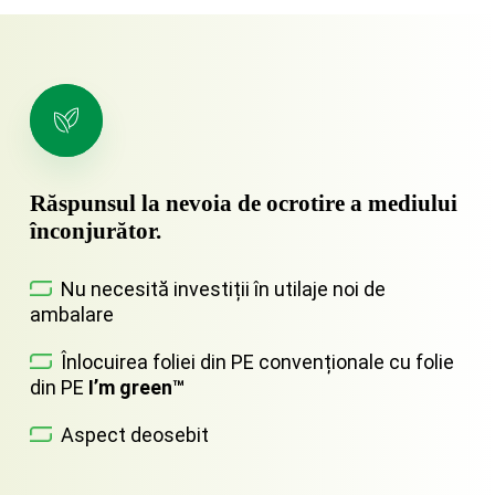
Răspunsul la nevoia de ocrotire a mediului
înconjurător.
Nu necesită investiții în utilaje noi de
ambalare
Înlocuirea foliei din PE convenționale cu folie
din PE
I’m green™
Aspect deosebit