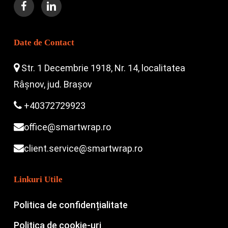
Date de Contact
Str. 1 Decembrie 1918, Nr. 14, localitatea
Râșnov, jud. Brașov
+40372729923
office@smartwrap.ro
client.service@smartwrap.ro
Linkuri Utile
Politica de confidențialitate
Politica de cookie-uri