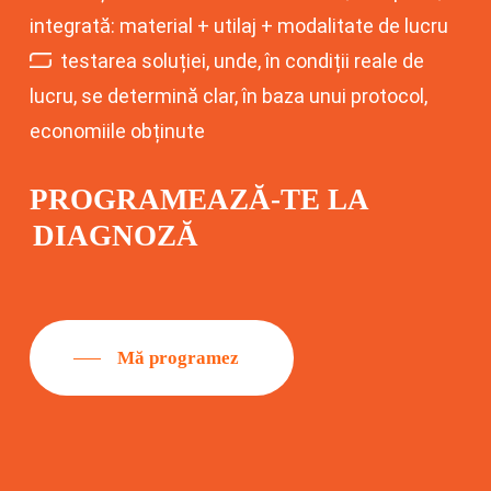
integrată: material + utilaj + modalitate de lucru
testarea soluției, unde, în condiții reale de
lucru, se determină clar, în baza unui protocol,
economiile obținute
PROGRAMEAZĂ-TE LA
DIAGNOZĂ
Mă programez