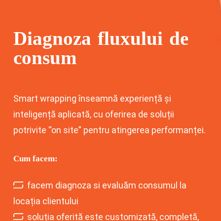
Diagnoza
fluxului
de
consum
Smart wrapping înseamnă experiență și
inteligență aplicată, cu oferirea de soluții
potrivite “on site” pentru atingerea performanței.
Cum
facem:
facem diagnoza si evaluăm consumul la
locația clientului
soluția oferită este customizată, completă,