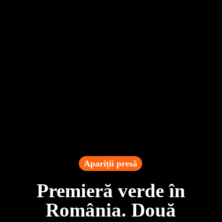
Apariții presă
Premieră verde în
România. Două