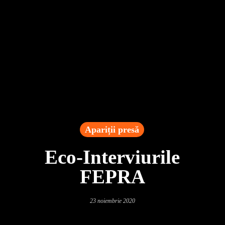
Apariții presă
Eco-Interviurile
FEPRA
23 noiembrie 2020