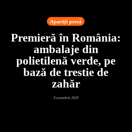
Apariții presă
Premieră în România:
ambalaje din
polietilenă verde, pe
bază de trestie de
zahăr
8 octombrie 2020