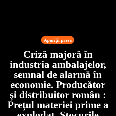
Apariții presă
Criză majoră în
industria ambalajelor,
semnal de alarmă în
economie. Producător
și distribuitor român :
Prețul materiei prime a
explodat. Stocurile