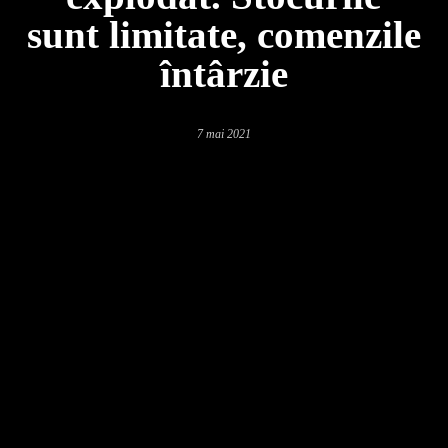
sunt limitate, comenzile
întârzie
7 mai 2021