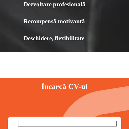
conversațional
Dezvoltare profesională
Disponibilitatea de a călători
Recompensă motivantă
Deschidere, flexibilitate
Încarcă CV-ul