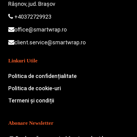
Râșnov, jud. Brașov
+40372729923
office@smartwrap.ro
client.service@smartwrap.ro
Linkuri Utile
Politica de confidențialitate
Politica de cookie-uri
Termeni și condiții
Abonare Newsletter