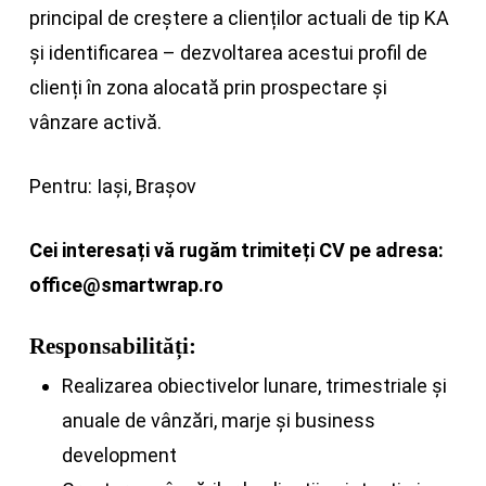
principal de creștere a clienților actuali de tip KA
și identificarea – dezvoltarea acestui profil de
clienți în zona alocată prin prospectare și
vânzare activă.
Pentru: Iași, Brașov
Cei interesați vă rugăm trimiteți CV pe adresa:
office@smartwrap.ro
Responsabilități:
Realizarea obiectivelor lunare, trimestriale și
anuale de vânzări, marje și business
development