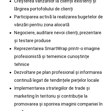
Creșterea vânzărilor la clienții existenți și
lărgirea portofoliului de clienți
Participarea activă la realizarea bugetelor de
vânzări pentru zona alocată
Negociere, auditare nevoi clienți, prezentare
și testare produse
Reprezentarea SmartWrap printr-o imagine
profesionistă și temeinice cunoștințe
tehnice
Dezvoltare pe plan profesional și informarea
continuă legat de tendințele piețelor locale
Implementarea strategiilor de trade și
marketing în teritoriu și contribuție la
promovarea și sporirea imaginii companiei în