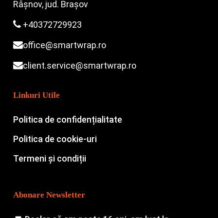
Râșnov, jud. Brașov
+40372729923
office@smartwrap.ro
client.service@smartwrap.ro
Linkuri Utile
Politica de confidențialitate
Politica de cookie-uri
Termeni și condiții
Abonare Newsletter