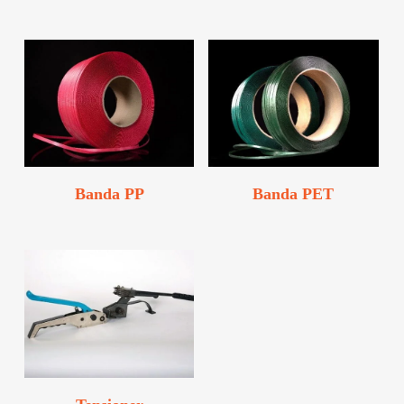
Banda PP
Banda PET