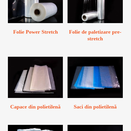
Folie Power Stretch
Folie de paletizare pre-
stretch
Capace din polietilenă
Saci din polietilenă