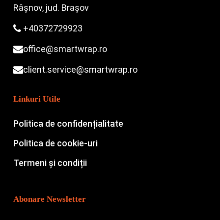
Râșnov, jud. Brașov
+40372729923
office@smartwrap.ro
client.service@smartwrap.ro
Linkuri Utile
Politica de confidențialitate
Politica de cookie-uri
Termeni și condiții
Abonare Newsletter