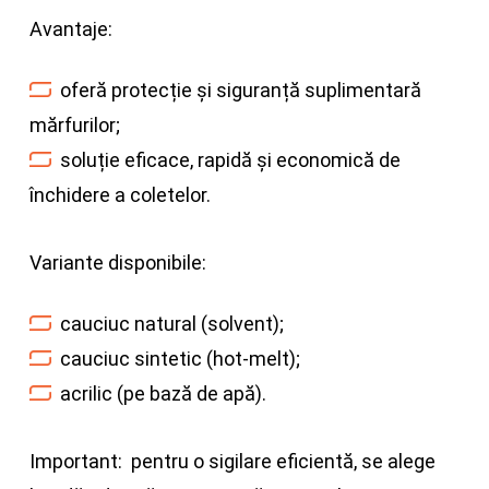
Avantaje:
oferă protecție și siguranță suplimentară
mărfurilor;
soluție eficace, rapidă și economică de
închidere a coletelor.
Variante disponibile:
cauciuc natural (solvent);
cauciuc sintetic (hot-melt);
acrilic (pe bază de apă).
Important:
pentru o sigilare eficientă, se alege