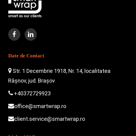
Date de Contact
Str. 1 Decembrie 1918, Nr. 14, localitatea
Râșnov, jud. Brașov
+40372729923
office@smartwrap.ro
client.service@smartwrap.ro